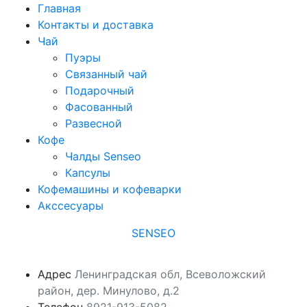
Главная
Контакты и доставка
Чай
Пуэры
Связанный чай
Подарочный
Фасованный
Развесной
Кофе
Чалды Senseo
Капсулы
Кофемашины и кофеварки
Акссесуары
SENSEO
Адрес
Ленинградская обл, Всеволожский
район, дер. Минулово, д.2