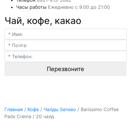
Телефон
8921-913-5082
Часы работы
Ежедневно с 9:00 до 21:00
Чай, кофе, какао
Перезвоните
Главная
/
Кофе
/
Чалды Senseo
/ Barissimo Coffee
Pads Crema / 20 чалд