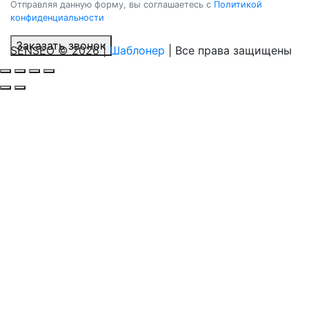
Отправляя данную форму, вы соглашаетесь c
Политикой
конфиденциальности
Заказать звонок
SENSEO © 2026 |
Шаблонер
| Все права защищены