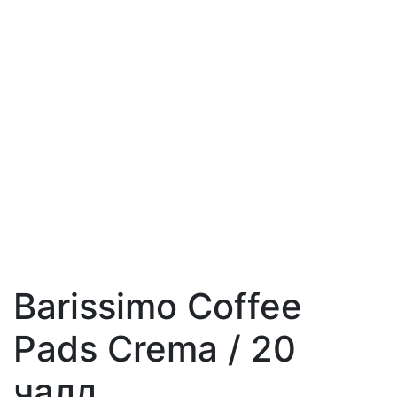
Barissimo Coffee
Pads Crema / 20
чалд