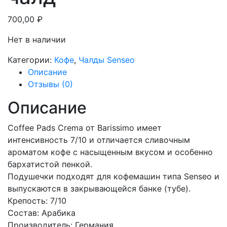
700,00
₽
Нет в наличии
Категории:
Кофе
,
Чалды Senseo
Описание
Отзывы (0)
Описание
Coffee Pads Crema от Barissimo имеет
интенсивность 7/10 и отличается сливочным
ароматом кофе с насыщенным вкусом и особенно
бархатистой пенкой.
Подушечки подходят для кофемашин типа Senseo и
выпускаются в закрывающейся банке (тубе).
Крепость: 7/10
Состав: Арабика
Производитель: Германия