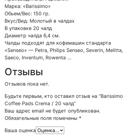
Марка: «Barissimo»
Обьем/Вес: 150 гр.
Вкус/Вид: Молотый в чалдах
В упаковке 20 чалд
Диаметр чалда 6,4 см.
Чалды подходят для кофемашин стандарта
«Senseo» — Petra, Philips Senseo, Severin, Melitta,
Saeco, Inventum, Rowenta …
Отзывы
Отзывов пока нет.
Будьте первым, кто оставил отзыв на “Barissimo
Coffee Pads Crema / 20 чалд”
Ваш адрес email не будет опубликован.
Обязательные поля помечены
*
Ваша оценка