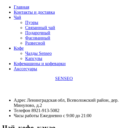
Главная
Контакты и доставка
Чай
Пуэры
Связанный чай
Подарочный
Фасованный
Развесной
Кофе
Чалды Senseo
Капсулы
Кофемашины и кофеварки
Акссесуары
SENSEO
Адрес
Ленинградская обл, Всеволожский район, дер.
Минулово, д.2
Телефон
8921-913-5082
Часы работы
Ежедневно с 9:00 до 21:00
Чай, кофе, какао